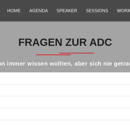
HOME
AGENDA
SPEAKER
SESSIONS
WORK
FRAGEN ZUR ADC
on immer wissen wollten, aber sich nie getra