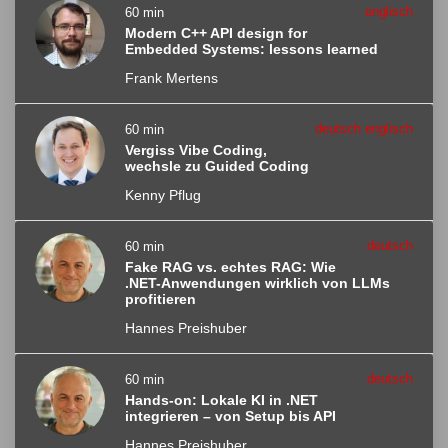
englisch
60 min
Modern C++ API design for
Embedded Systems: lessons learned
Frank Mertens
deutsch englisch
60 min
Vergiss Vibe Coding,
wechsle zu Guided Coding
Kenny Pflug
deutsch
60 min
Fake RAG vs. echtes RAG: Wie
.NET-Anwendungen wirklich von LLMs
profitieren
Hannes Preishuber
deutsch
60 min
Hands-on: Lokale KI in .NET
integrieren – von Setup bis API
Hannes Preishuber