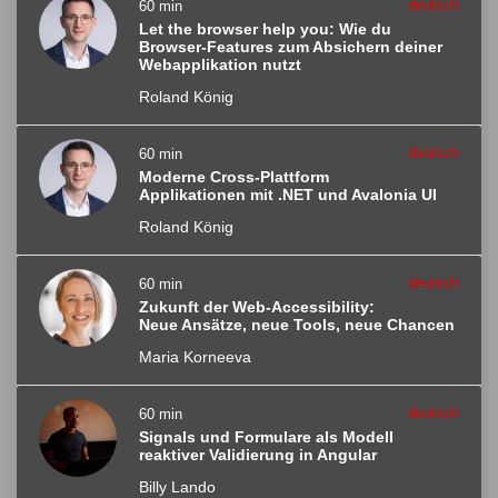
deutsch
60 min
Let the browser help you: Wie du
Browser-Features zum Absichern deiner
Webapplikation nutzt
Roland König
deutsch
60 min
Moderne Cross-Plattform
Applikationen mit .NET und Avalonia UI
Roland König
deutsch
60 min
Zukunft der Web-Accessibility:
Neue Ansätze, neue Tools, neue Chancen
Maria Korneeva
deutsch
60 min
Signals und Formulare als Modell
reaktiver Validierung in Angular
Billy Lando