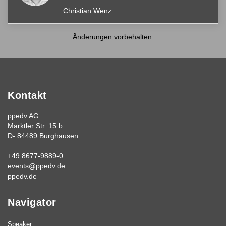
Christian Wenz
Änderungen vorbehalten.
Kontakt
ppedv AG
Marktler Str. 15 b
D- 84489 Burghausen
+49 8677-9889-0
events@ppedv.de
ppedv.de
Navigator
Speaker