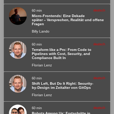
deutsch
60 min
Micro-Frontends: Eine Dekade
später – Versprechen, Realität und offene
Fragen
Billy Lando
deutsch
60 min
Terraform like a Pro: From Code to
Pipelines with Cost, Security, and
Compliance Built In
Florian Lenz
deutsch
60 min
Shift Left, But Do It Right: Security-
by-Design im Zeitalter von GitOps
Florian Lenz
deutsch
60 min
Robots Among Us: Fortschritte in