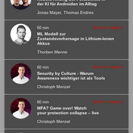
der KI für Androiden im Alltag
Jonas Mayer, Thomas Endres
deutsch englisch
60 min
ML Modell zur
Zustandsvorhersage in Lithium-Ionen
Akkus
Thorben Menne
deutsch englisch
60 min
Security by Culture - Warum
Awareness wichtiger ist als Tools
Christoph Menzel
deutsch englisch
60 min
MFA? Game over! Watch
your protection collapse – live
Christoph Menzel