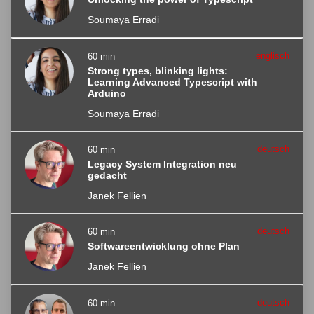
Soumaya Erradi
englisch
60 min
Strong types, blinking lights:
Learning Advanced Typescript with
Arduino
Soumaya Erradi
deutsch
60 min
Legacy System Integration neu
gedacht
Janek Fellien
deutsch
60 min
Softwareentwicklung ohne Plan
Janek Fellien
deutsch
60 min