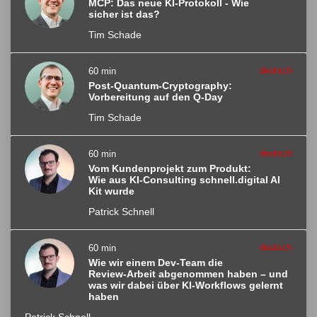
MCP: Das neue KI-Protokoll - Wie
sicher ist das?
Tim Schade
deutsch
60 min
Post-Quantum-Cryptography:
Vorbereitung auf den Q-Day
Tim Schade
deutsch
60 min
Vom Kundenprojekt zum Produkt:
Wie aus KI-Consulting schnell.digital AI
Kit wurde
Patrick Schnell
deutsch
60 min
Wie wir einem Dev-Team die
Review-Arbeit abgenommen haben – und
was wir dabei über KI-Workflows gelernt
haben