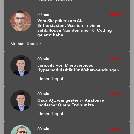
deutsch
60 min
Vom Skeptiker zum AI-
Enthusiasten: Was ich in vielen
schlaflosen Nächten über KI-Coding
gelernt habe
Mathias Raacke
deutsch
60 min
Jenseits von Microservices -
Hypermodularität für Webanwendungen
Florian Rappl
deutsch
60 min
GraphQL war gestern - Anatomie
moderner Query Endpunkte
Florian Rappl
deutsch
60 min