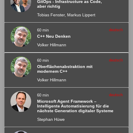
GitOps - Infrastructure as Code,
aber richtig
Tobias Fenster, Markus Lippert
deutsch
60 min
C++ Neu Denken
Volker Hillmann
deutsch
60 min
Oberflächenabstraktion mit
modernem C++
Volker Hillmann
deutsch
60 min
Microsoft Agent Framework –
Intelligente Automatisierung für die
nächste Generation digitaler Systeme
Stephan Hüwe