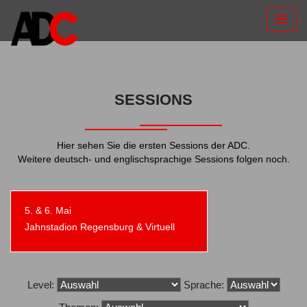
SESSIONS
Hier sehen Sie die ersten Sessions der ADC.
Weitere deutsch- und englischsprachige Sessions folgen noch.
5. & 6. Mai
Jahnstadion Regensburg & Virtuell
Level:
Sprache: