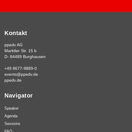
Kontakt
ppedv AG
Marktler Str. 15 b
D- 84489 Burghausen
+49 8677-9889-0
events@ppedv.de
ppedv.de
Navigator
Speaker
Agenda
Sessions
FAQ